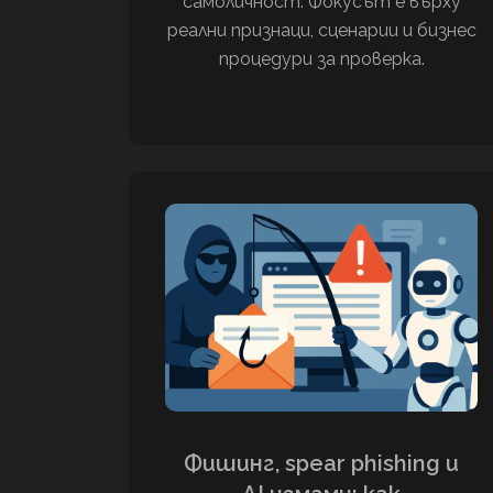
самоличност. Фокусът е върху
реални признаци, сценарии и бизнес
процедури за проверка.
Фишинг, spear phishing и