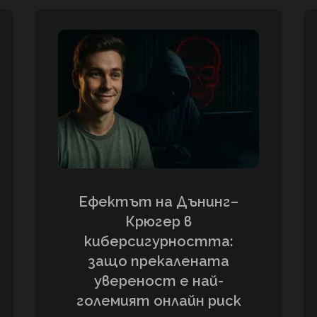
Ефектът на Дънинг–
Крюгер в
киберсигурността:
защо прекалената
увереност е най-
големият онлайн риск