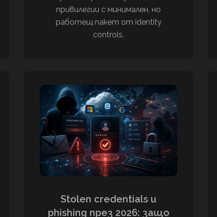
привилегии с минимален, но
работещ пакет от identity
controls.
Stolen credentials и
phishing през 2026: защо