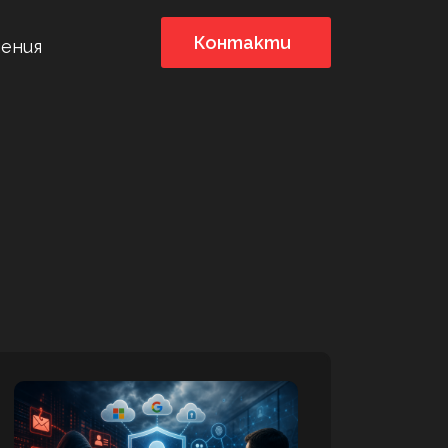
Контакти
ения