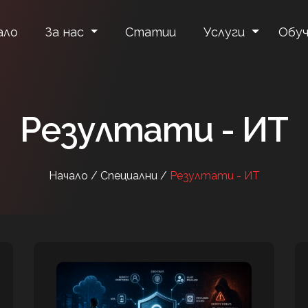
ало
За нас
Статии
Услуги
Обуч
Резултати - ИТ
Начало /
Специални /
Резултати - ИТ