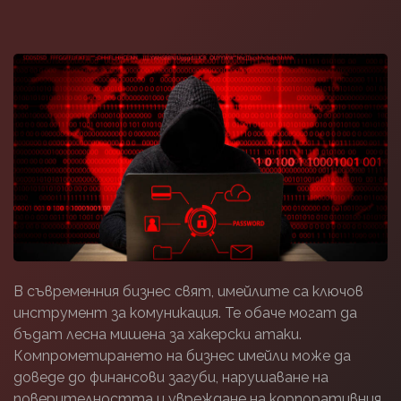
В съвременния бизнес свят, имейлите са ключов
инструмент за комуникация. Те обаче могат да
бъдат лесна мишена за хакерски атаки.
Компрометирането на бизнес имейли може да
доведе до финансови загуби, нарушаване на
поверителността и увреждане на корпоративния