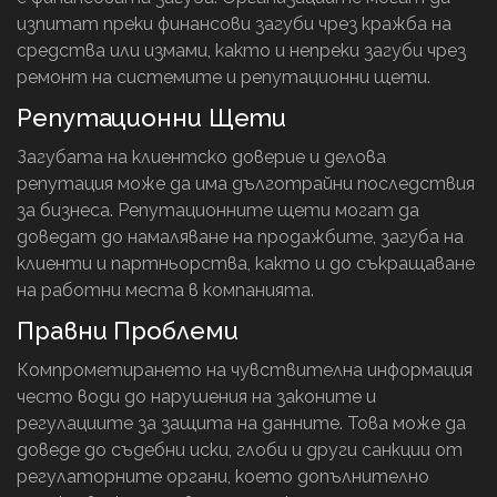
изпитат преки финансови загуби чрез кражба на
средства или измами, както и непреки загуби чрез
ремонт на системите и репутационни щети.
Репутационни Щети
Загубата на клиентско доверие и делова
репутация може да има дълготрайни последствия
за бизнеса. Репутационните щети могат да
доведат до намаляване на продажбите, загуба на
клиенти и партньорства, както и до съкращаване
на работни места в компанията.
Правни Проблеми
Компрометирането на чувствителна информация
често води до нарушения на законите и
регулациите за защита на данните. Това може да
доведе до съдебни иски, глоби и други санкции от
регулаторните органи, което допълнително