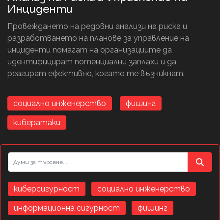
Инциденти
Провеждането на редовни анализи на риска и
разработването на планове за управление на
инциденти помагат на организациите да
идентифицират потенциални заплахи и да
реагират ефективно, когато те възникнат.
социално инженерство
фишинг
кибератаки
киберсигурност
социално инженерство
информационна сигурност
фишинг