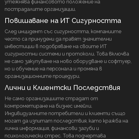
утежнява финансовото положение на
пострадалите организации.
Повишаване на ИТ Сигурността
След инцидент със сигурността, компаниите
често са принудени да правят значителни
инвестиции в подобряване на своите ИТ
сигурностни системи и протоколи. Това включва
не само закупуване на ново оборудване и софтуер,
но и обучение на персонала и промяна в
организационните процедури.
Лични и Клиентски Последствия
Не само организациите страдат от
компрометиране на бизнес имейли.
Индивидуалните потребители и клиенти също
могат да изпитат последствия, като кражба на
лична информация, финансови загуби и
психологически стрес. Това подчертава