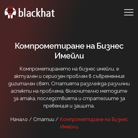
Компрометиране на Бизнес
Имейли
Компрометирането на бизнес имейли, е
актуален и сериозен проблем в съвременния
дигитален свят. Статията разглежда различни
аспекти на проблема, включително методите
за атака, последствията и стратегиите за
превенция и защита.
Начало /
Статии /
Компрометиране на Бизнес
Имейли