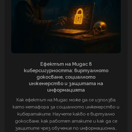
Ефектът на Мидас в
киберсигурността: виртуалното
докосване, социалното
инженерство и защитата на
информацията
Как ефектът на Мидас може да се използва
като метафора за социалното инженерство и
кибератаките. Научете какво е виртуално
докосване, как работят атаките и как да се
защитите чрез обучение по информационна…